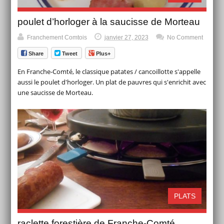
poulet d’horloger à la saucisse de Morteau
Franchement Comtois
janvier 27, 2023
No Comment
Share
Tweet
Plus+
En Franche-Comté, le classique patates / cancoillotte s'appelle
aussi le poulet d'horloger. Un plat de pauvres qui s'enrichit avec
une saucisse de Morteau.
PLATS
raclette forestière de Franche-Comté