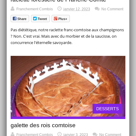
Franchement Comtois
janvier 12, 2023
No Comment
Share
Tweet
Plus+
Pas diététique, notre raclette franc-comtoise aux champignons
? Non. C'est vrai. Mais avec du morbier et de la saucisse, on
concurrence l'éternelle savoyarde.
DESSERTS
galette des rois comtoise
Franchement Comtois
janvier 3, 2023
No Comment