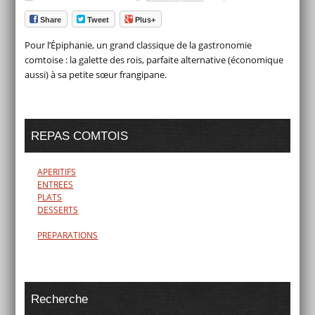
Share
Tweet
Plus+
Pour l’Épiphanie, un grand classique de la gastronomie
comtoise : la galette des rois, parfaite alternative (économique
aussi) à sa petite sœur frangipane.
REPAS COMTOIS
APERITIFS
ENTREES
PLATS
DESSERTS
PREPARATIONS
Recherche